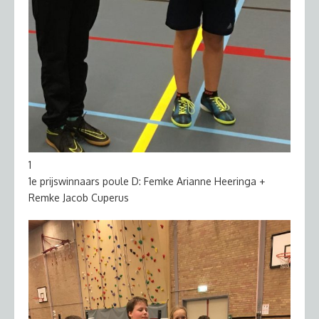
1
1e prijswinnaars poule D: Femke Arianne Heeringa +
Remke Jacob Cuperus