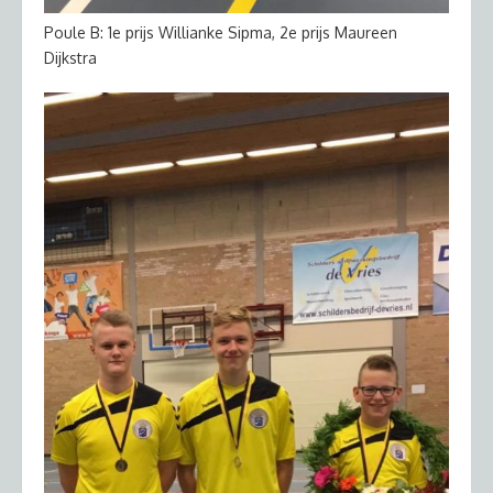
Poule B: 1e prijs Willianke Sipma, 2e prijs Maureen
Dijkstra