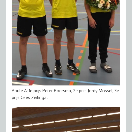
Poule A: 1e prijs Peter Boersma, 2e prijs Jordy Mossel, 3e
prijs Cees Zeilinga.