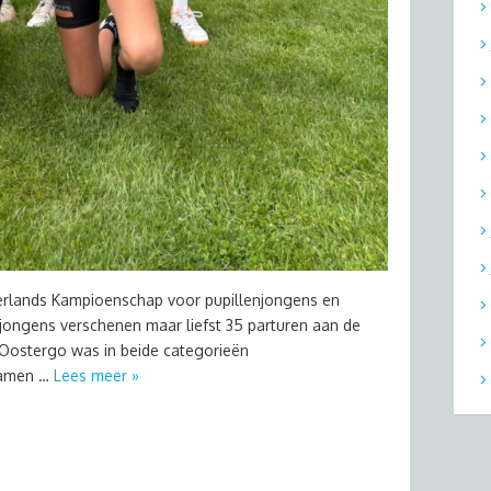
rlands Kampioenschap voor pupillenjongens en
 jongens verschenen maar liefst 35 parturen aan de
KV Oostergo was in beide categorieën
wamen …
Lees meer »