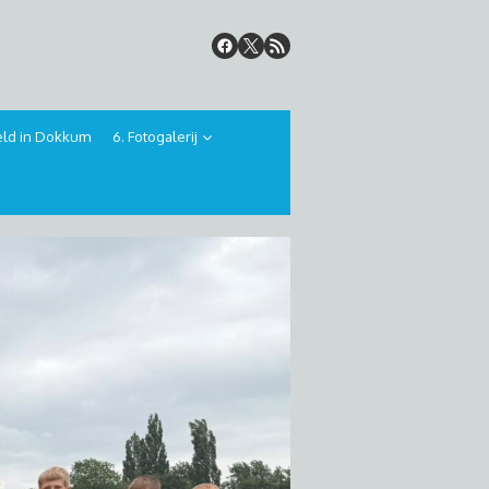
veld in Dokkum
6. Fotogalerij