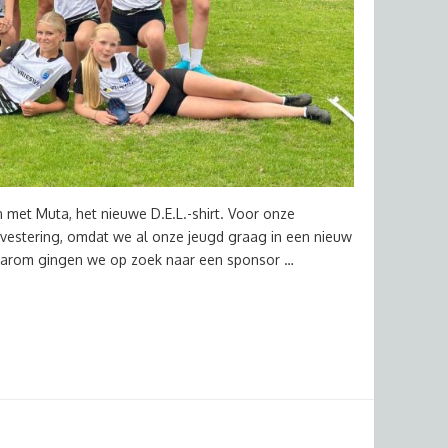
 met Muta, het nieuwe D.E.L.-shirt. Voor onze
nvestering, omdat we al onze jeugd graag in een nieuw
 Daarom gingen we op zoek naar een sponsor …