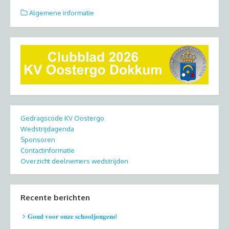
Algemene informatie
Gedragscode KV Oostergo
Wedstrijdagenda
Sponsoren
Contactinformatie
Overzicht deelnemers wedstrijden
Recente berichten
𝐆𝐨𝐮𝐝 𝐯𝐨𝐨𝐫 𝐨𝐧𝐳𝐞 𝐬𝐜𝐡𝐨𝐨𝐥𝐣𝐨𝐧𝐠𝐞𝐧𝐬!