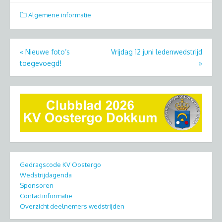
Algemene informatie
Bericht
«
Nieuwe foto’s
Vrijdag 12 juni ledenwedstrijd
toegevoegd!
»
navigatie
Gedragscode KV Oostergo
Wedstrijdagenda
Sponsoren
Contactinformatie
Overzicht deelnemers wedstrijden