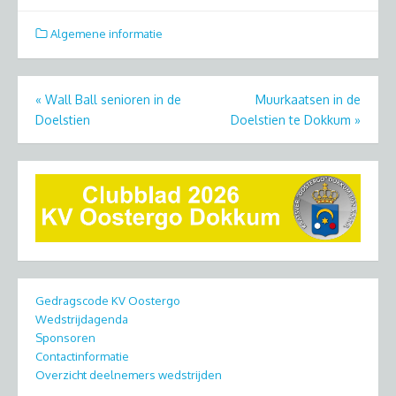
Algemene informatie
Bericht
«
Wall Ball senioren in de
Muurkaatsen in de
Doelstien
Doelstien te Dokkum
»
navigatie
Gedragscode KV Oostergo
Wedstrijdagenda
Sponsoren
Contactinformatie
Overzicht deelnemers wedstrijden